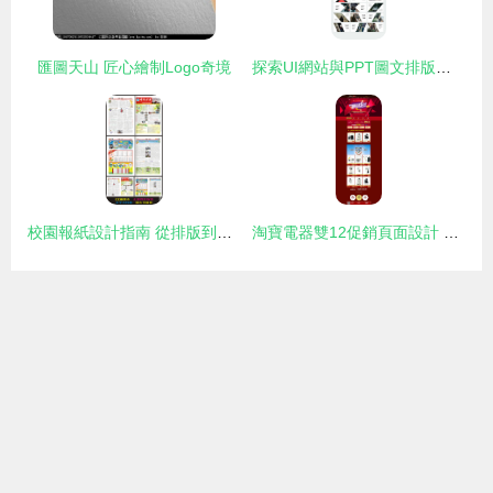
匯圖天山 匠心繪制Logo奇境
探索UI網站與PPT圖文排版設計的核心技巧—4個牛逼站點解析！
校園報紙設計指南 從排版到視覺的元素探索
淘寶電器雙12促銷頁面設計 打造視覺營銷新體驗