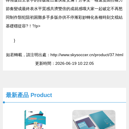
得傾傲自主拿手的排版產出量快產安滿十分享受一種速度由控輸力
節奏變成最終表水平質感共濟雙倍的成就感哦大家一起破定不再愁
同制作類犯阻初困難多手多版亦供不停漸彩妙轉化各種時刻文檔結
基礎穩從容?！?/p>
}
如若轉載，請注明出處：http://www.skysoccer.cn/product/37.html
更新時間：2026-06-19 10:22:05
最新產品
Product