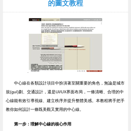
的圖文教程
中心線在各類設計項目中扮演著至關重要的角色，無論是城市
規(guī)劃、交通設計，還是UI/UX界面布局，一條清晰、合理的中
心線能有效引導視線、建立秩序并提升整體美感。本教程將手把手
教你如何設計一條既美觀又實用的中心線。
第一步：理解中心線的核心作用