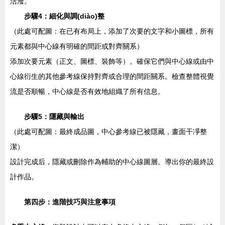
活潑。
步驟4：細化與調(diào)整
（此處可配圖：在已有布局上，添加了次要的文字和小圖標，所有
元素都與中心線有明確的間距或對齊關系）
添加次要元素（正文、圖標、裝飾等）。確保它們與中心線或由中
心線衍生的其他參考線保持對齊或合理的間距關系。檢查整體視覺
流是否順暢，中心線是否有效地組織了所有信息。
步驟5：隱藏與輸出
（此處可配圖：最終成品圖，中心參考線已被隱藏，畫面干凈整
潔）
設計完成后，隱藏或刪除作為輔助的中心線圖層。導出你的最終設
計作品。
第四步：進階技巧與注意事項