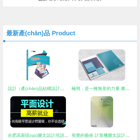
最新產(chǎn)品
Product
設計（產(chǎn)品結構設計方向）一體化課程指導手冊
極簡，是一種無形的力量 書刊論文頁創(chuàng)作的畫面構建畫冊之中通透的氣象觀
合肥高新區(qū)圖文設計培訓 從零到高手的創(chuàng)意之旅
視覺的藝術 計算機圖文設計的新時代